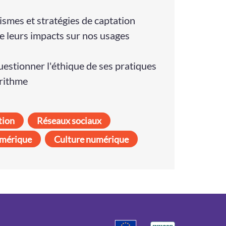
smes et stratégies de captation
de leurs impacts sur nos usages
uestionner l'éthique de ses pratiques
orithme
tion
Réseaux sociaux
umérique
Culture numérique