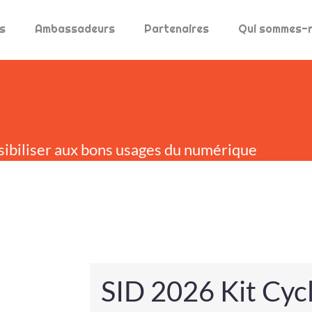
s
Ambassadeurs
Partenaires
Qui sommes-
sibiliser aux bons usages du numérique
SID 2026 Kit Cyc