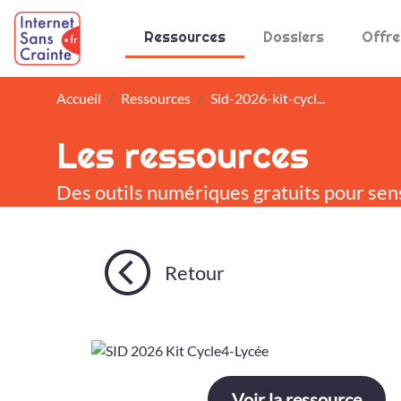
Panneau de gestion des cookies
Ressources
Dossiers
Offre
Accueil
Ressources
Sid-2026-kit-cycl...
Les ressources
Des outils numériques gratuits pour sen
Retour
Voir la ressource