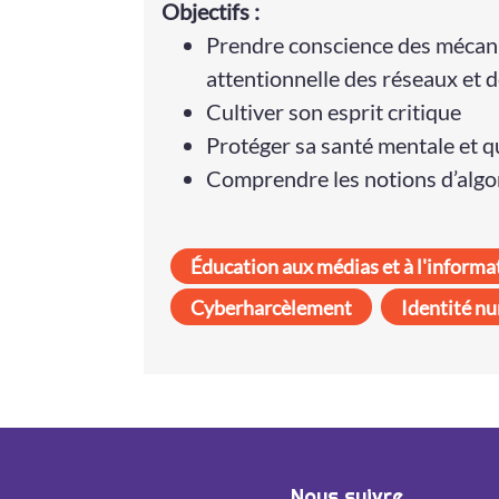
Objectifs :
Prendre conscience des mécani
attentionnelle des réseaux et 
Cultiver son esprit critique
Protéger sa santé mentale et q
Comprendre les notions d’alg
Éducation aux médias et à l'informa
Cyberharcèlement
Identité n
Nous suivre