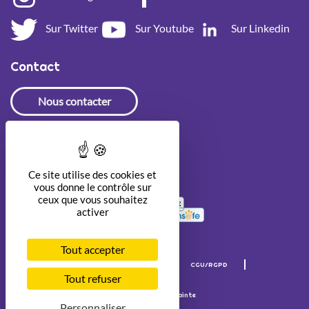
Sur Twitter
Sur Youtube
Sur Linkedin
Contact
Nous contacter
Newsletter
Ce site utilise des cookies et
vous donne le contrôle sur
ceux que vous souhaitez
activer
Tout accepter
Mentions légales
Crédits
CGU/RGPD
Accessibilité
Tout refuser
© Internet Sans Crainte
Personnaliser