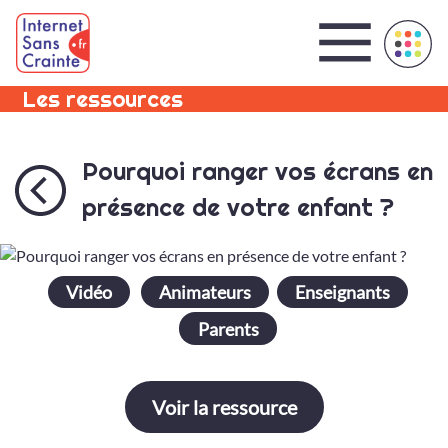
Panneau de gestion des cookies
Les ressources
Pourquoi ranger vos écrans en
présence de votre enfant ?
Vidéo
Animateurs
Enseignants
Parents
Voir la ressource