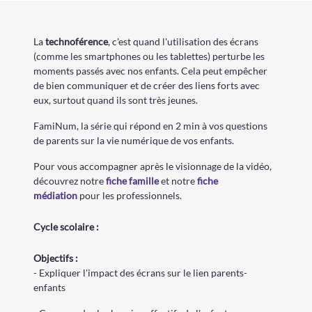
La
technoférence
, c'est quand l'utilisation des écrans
(comme les smartphones ou les tablettes) perturbe les
moments passés avec nos enfants. Cela peut empêcher
de bien communiquer et de créer des liens forts avec
eux, surtout quand ils sont très jeunes.
FamiNum, la série qui répond en 2 min à vos questions
de parents sur la vie numérique de vos enfants.
Pour vous accompagner après le visionnage de la vidéo,
découvrez notre
fiche famille
et notre
fiche
médiation
pour les professionnels.
Cycle
scolaire
:
Objectifs :
- Expliquer l'impact des écrans sur le lien parents-
enfants