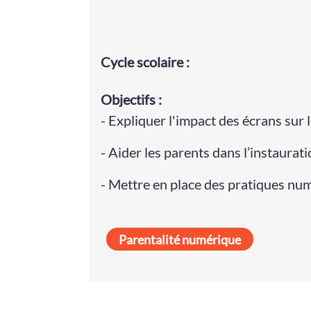
Cycle
scolaire
:
Objectifs :
- Expliquer l'impact des écrans su
- Aider les parents dans l’instaurati
- Mettre en place des pratiques num
Parentalité numérique