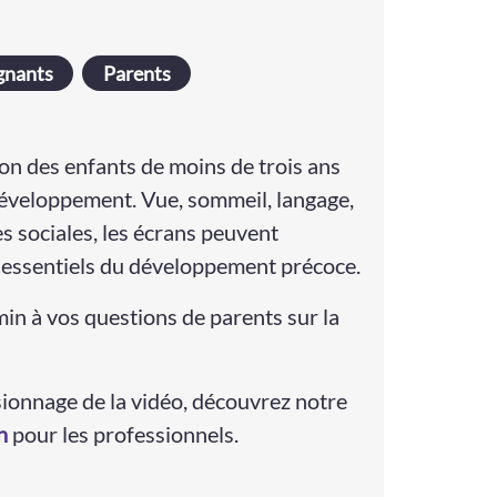
gnants
Parents
tion des enfants de moins de trois ans
développement. Vue, sommeil, langage,
s sociales, les écrans peuvent
 essentiels du développement précoce.
in à vos questions de parents sur la
ionnage de la vidéo, découvrez notre
n
pour les professionnels.