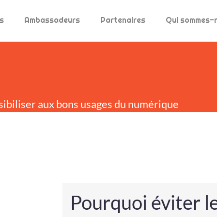
s
Ambassadeurs
Partenaires
Qui sommes-
sibiliser aux bons usages du numérique
Pourquoi éviter l