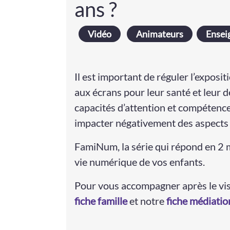
ans ?
Vidéo
Animateurs
Ensei
Il est important de réguler l’exposi
aux écrans pour leur santé et leur 
capacités d’attention et compétence
impacter négativement des aspects
FamiNum, la série qui répond en 2 m
vie numérique de vos enfants.
Pour vous accompagner après le vis
fiche famille
et notre
fiche médiatio