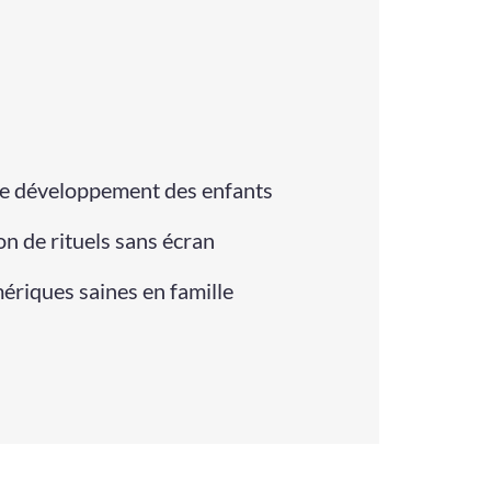
r le développement des enfants
on de rituels sans écran
ériques saines en famille