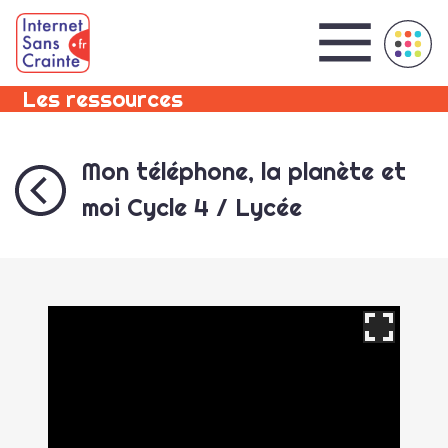
Panneau de gestion des cookies
Les ressources
Mon téléphone, la planète et
moi Cycle 4 / Lycée