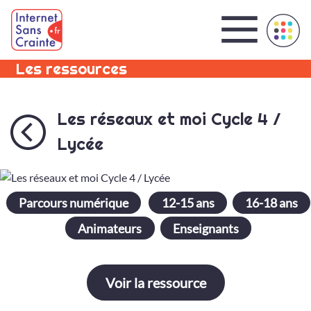
Panneau de gestion des cookies
Les ressources
Les réseaux et moi Cycle 4 /
Lycée
Parcours numérique
12-15 ans
16-18 ans
Animateurs
Enseignants
Voir la ressource