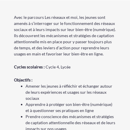
Avec le parcours Les réseaux et moi, les jeunes sont
amenés à s’interroger sur le fonctionnement des réseaux
sociaux et à leurs impacts sur leur bien-être (numérique).
Ils découvrent les mécanismes et stratégies de captation
attentionnelle mis en place pour y passer toujours plus
de temps, et des leviers d’action pour reprendre leurs
usages en main et favoriser leur bien-être en ligne.
Cycle
s
scolaire
s
:
Cycle 4
,
Lycée
Objectifs :
Amener les jeunes à réfléchir et échanger autour
de leurs expériences et usages sur les réseaux
sociaux
Apprendre à protéger son bien-être (numérique)
et à questionner ses pratiques en ligne
Prendre conscience des mécanismes et stratégies
de captation attentionnelle des réseaux et de leurs
impacts sur nos usages