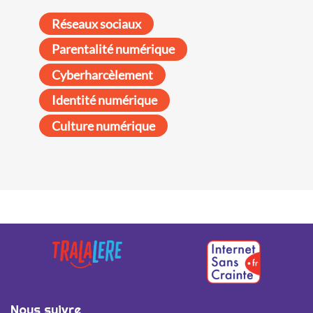
Réseaux sociaux
Parentalité numérique
Cyberharcèlement
Identité numérique
Culture numérique
Nous suivre