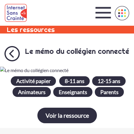
Panneau de gestion des cookies
Les ressources
Le mémo du collégien connecté
Activité papier
8-11 ans
12-15 ans
Animateurs
Enseignants
Parents
Voir la ressource