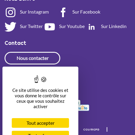
Sur Instagram
Sur Facebook
Sur Twitter
Sur Youtube
Sur Linkedin
Contact
Nous contacter
Newsletter
Ce site utilise des cookies et
vous donne le contrôle sur
ceux que vous souhaitez
activer
Tout accepter
Mentions légales
Crédits
CGU/RGPD
Accessibilité