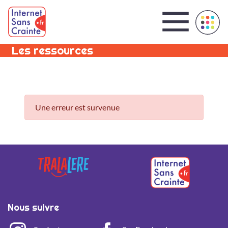
Panneau de gestion des cookies
Les ressources
Une erreur est survenue
Nous suivre