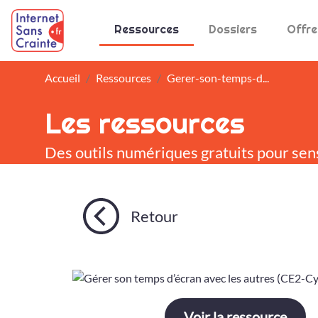
Panneau de gestion des cookies
Ressources
Dossiers
Offre
Accueil
Ressources
Gerer-son-temps-d...
Les ressources
Des outils numériques gratuits pour sen
Retour
Voir la ressource