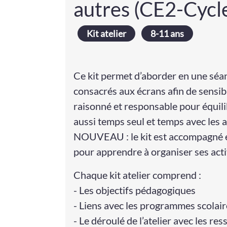
autres (CE2-Cycle
Kit atelier
8-11 ans
Ce kit permet d’aborder en une séa
consacrés aux écrans afin de sensibi
raisonné et responsable pour équilib
aussi temps seul et temps avec les a
NOUVEAU : le kit est accompagné e
pour apprendre à organiser ses acti
Chaque kit atelier comprend :
- Les objectifs pédagogiques
- Liens avec les programmes scolai
- Le déroulé de l’atelier avec les re