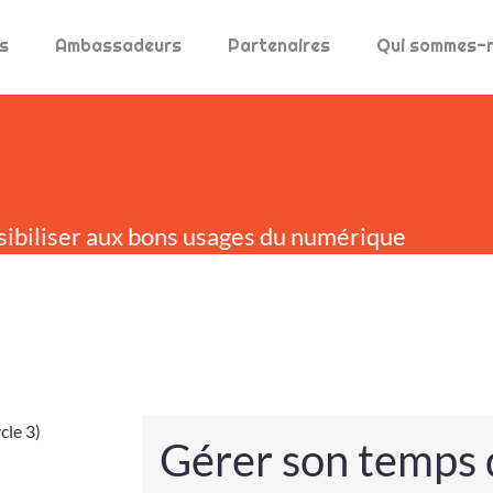
s
Ambassadeurs
Partenaires
Qui sommes-
sibiliser aux bons usages du numérique
Gérer son temps d