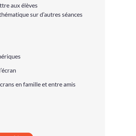
ttre aux élèves
 thématique sur d’autres séances
mériques
d’écran
crans en famille et entre amis