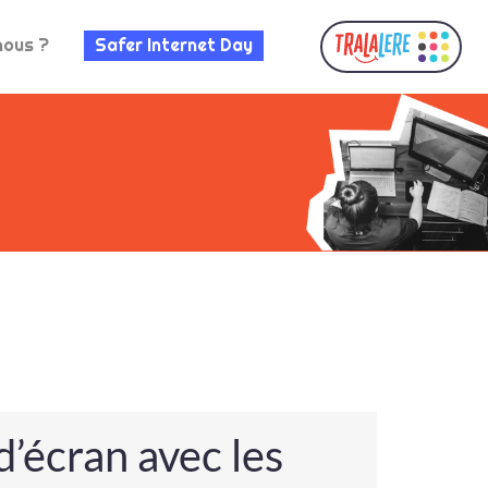
nous ?
Safer Internet Day
’écran avec les