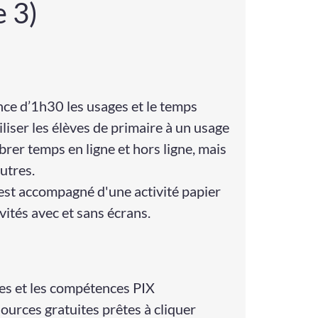
 3)
nce d’1h30 les usages et le temps
liser les élèves de primaire à un usage
rer temps en ligne et hors ligne, mais
utres.
st accompagné d'une activité papier
vités avec et sans écrans.
res et les compétences PIX
ssources gratuites prêtes à cliquer