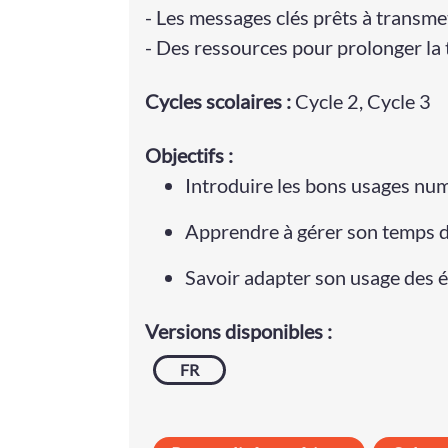
- Les messages clés prêts à transme
- Des ressources pour prolonger la
Cycle
s
scolaire
s
:
Cycle 2
,
Cycle 3
Objectifs :
Introduire les bons usages nu
Apprendre à gérer son temps 
Savoir adapter son usage des é
Versions disponibles :
FR