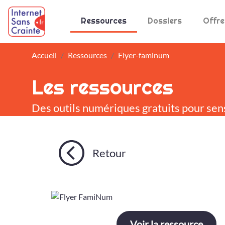
Panneau de gestion des cookies
Ressources
Dossiers
Offre
Accueil
Ressources
Flyer-faminum
Les ressources
Des outils numériques gratuits pour sen
Retour
Voir la ressource