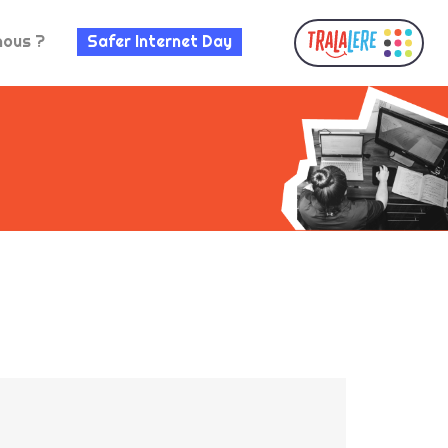
nous ?
Safer Internet Day