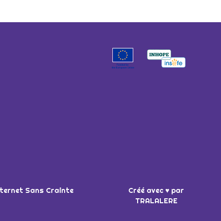
nternet Sans Crainte
Créé avec ♥ par
TRALALERE