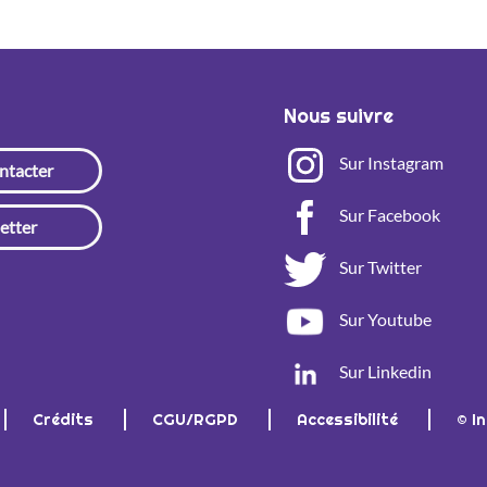
Nous suivre
Sur Instagram
ntacter
Sur Facebook
etter
Sur Twitter
Sur Youtube
Sur Linkedin
Crédits
CGU/RGPD
Accessibilité
© I