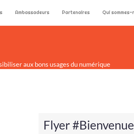
s
Ambassadeurs
Partenaires
Qui sommes-
sibiliser aux bons usages du numérique
Flyer #Bienvenu