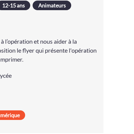
12-15 ans
Animateurs
à l’opération et nous aider à la
sition le flyer qui présente l'opération
imprimer.
Lycée
umérique