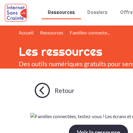
Panneau de gestion des cookies
Ressources
Dossiers
Offre
Accueil
Ressources
Familles-connecte...
Les ressources
Des outils numériques gratuits pour sen
Retour
Voir la ressource