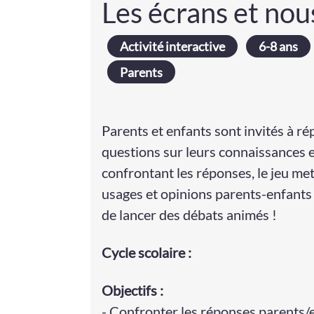
Les écrans et nou
Activité interactive
6-8 ans
Parents
Parents et enfants sont invités à ré
questions sur leurs connaissances 
confrontant les réponses, le jeu met
usages et opinions parents-enfants
de lancer des débats animés !
Cycle
scolaire
:
Objectifs :
- Confronter les réponses parents/e