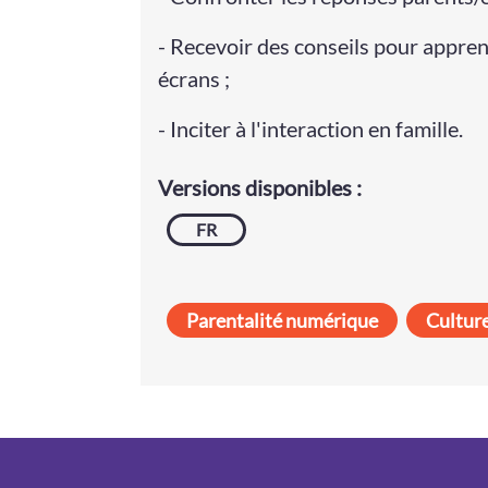
- Recevoir des conseils pour appre
écrans ;
- Inciter à l'interaction en famille.
Versions disponibles :
FR
Parentalité numérique
Cultur