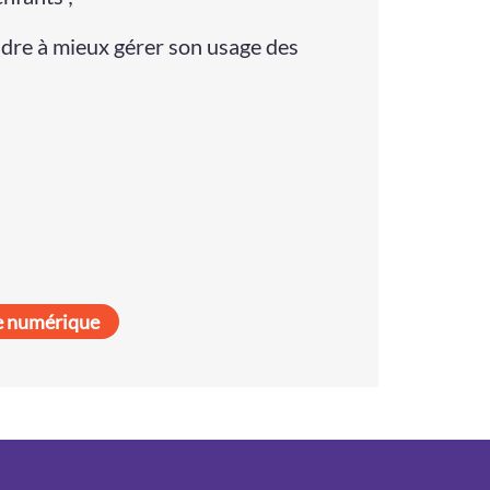
ndre à mieux gérer son usage des
e numérique