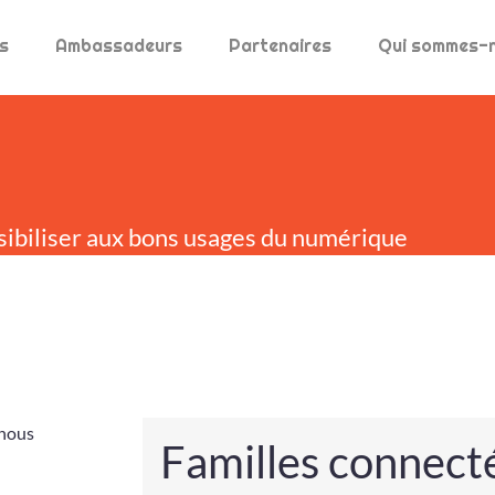
s
Ambassadeurs
Partenaires
Qui sommes-
sibiliser aux bons usages du numérique
Familles connecté