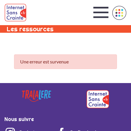
Panneau de gestion des cookies
Les ressources
Une erreur est survenue
Nous suivre