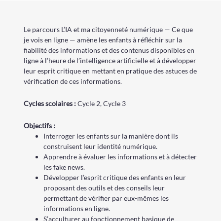
Le parcours L’IA et ma citoyenneté numérique — Ce que
je vois en ligne — amène les enfants à réfléchir sur la
fiabilité des informations et des contenus disponibles en
ligne à l’heure de l’intelligence artificielle et à développer
leur esprit critique en mettant en pratique des astuces de
vérification de ces informations.
Cycle
s
scolaire
s
:
Cycle 2
,
Cycle 3
Objectifs :
Interroger les enfants sur la manière dont ils
construisent leur identité numérique.
Apprendre à évaluer les informations et à détecter
les fake news.
Développer l’esprit critique des enfants en leur
proposant des outils et des conseils leur
permettant de vérifier par eux-mêmes les
informations en ligne.
S’acculturer au fonctionnement basique de