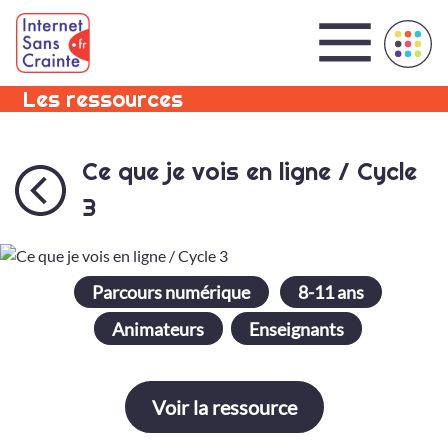
Panneau de gestion des cookies
Les ressources
Ce que je vois en ligne / Cycle
3
Parcours numérique
8-11 ans
Animateurs
Enseignants
Voir la ressource