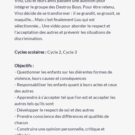
Vinz, Lou et leurs amis passent une audition pour
intégrer le groupe des Destroy Boys. Pour être retenu,
Vinz décide de se transformer : il se grandit, se grossit, se
maquille… Mais c’est finalement Lou qui est
sélectionnée… Une vidéo pour aborder le respect et
l'acceptation des autres et prévenir les situations de
discrimination.
Cycle
s
scolaire
s
:
Cycle 2
,
Cycle 3
Objectifs :
- Questionner les enfants sur les diérentes formes de
violence, leurs causes et conséquences
- Responsabiliser les enfants quant à leurs actes et ceux
des autres
- Apprendre à s’accepter tel que l’on est et accepter les
autres tels qu’ils sont
- Développer le respect de soi et des autres
- Prendre conscience des différences et qualités de
chacun
- Construire une opinion personnelle, critique et