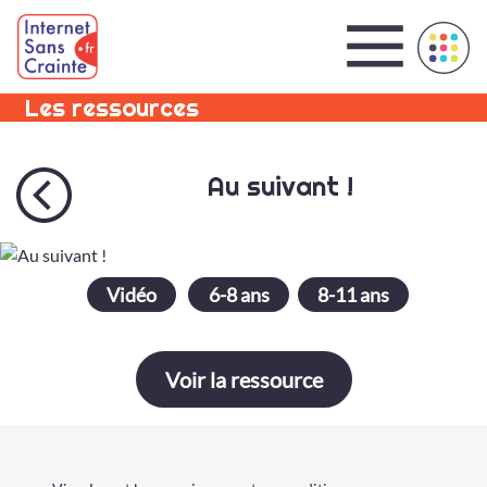
Panneau de gestion des cookies
Les ressources
Au suivant !
Vidéo
6-8 ans
8-11 ans
Voir la ressource