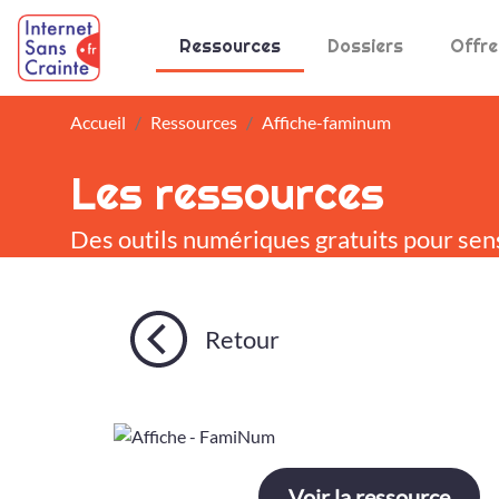
Panneau de gestion des cookies
Ressources
Dossiers
Offre
Accueil
Ressources
Affiche-faminum
Les ressources
Des outils numériques gratuits pour sen
Retour
Voir la ressource