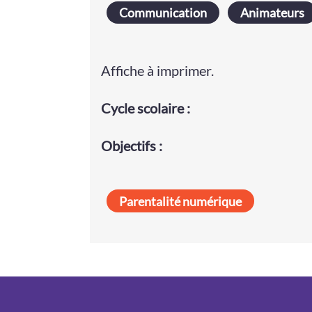
Communication
Animateurs
Affiche à imprimer.
Cycle
scolaire
:
Objectifs :
Parentalité numérique